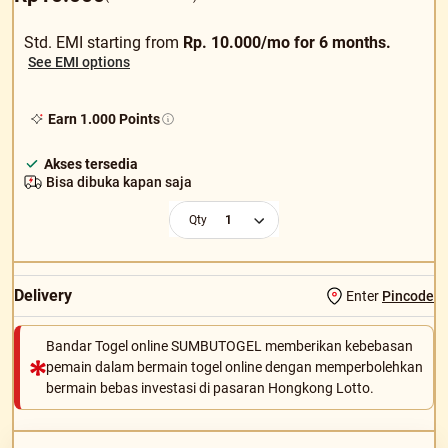
Std. EMI starting from
Rp. 10.000/mo for 6 months.
See EMI options
Earn
1.000
Points
Akses tersedia
Bisa dibuka kapan saja
1
Delivery
Enter
Pincode
Bandar Togel online SUMBUTOGEL memberikan kebebasan
pemain dalam bermain togel online dengan memperbolehkan
bermain bebas investasi di pasaran Hongkong Lotto.