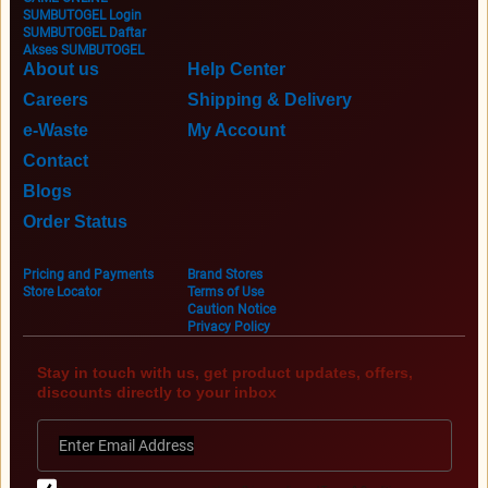
SUMBUTOGEL Login
SUMBUTOGEL Daftar
Akses SUMBUTOGEL
About us
Help Center
Careers
Shipping & Delivery
e-Waste
My Account
Contact
Blogs
Order Status
Pricing and Payments
Brand Stores
Store Locator
Terms of Use
Caution Notice
Privacy Policy
Stay in touch with us, get product updates, offers,
discounts directly to your inbox
Enter Email Address