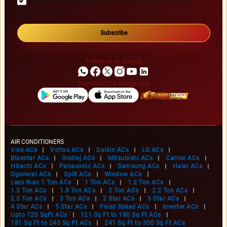
By selecting this option you agree with our Privacy policy and Terms & Conditions
Subscribe
Follow us on Socials
Download The Service App
AIR CONDITIONERS
Vise ACs
Voltas ACs
Daikin ACs
LG ACs
Bluestar ACs
Godrej ACs
Mitsubishi ACs
Carrier ACs
Hitachi ACs
Panasonic ACs
Samsung ACs
Haier ACs
Ogeneral ACs
Split ACs
Window ACs
Less than 1 Ton ACs
1 Ton ACs
1.2 Ton ACs
1.5 Ton ACs
1.8 Ton ACs
2 Ton ACs
2.2 Ton ACs
2.5 Ton ACs
3 Ton ACs
2 Star ACs
3 Star ACs
4 Star ACs
5 Star ACs
Fixed Speed ACs
Inverter ACs
Upto 120 SqFt ACs
121 Sq Ft to 180 Sq Ft ACs
181 Sq Ft to 240 Sq Ft ACs
241 Sq Ft to 300 Sq Ft ACs