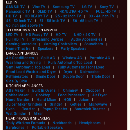
LED TV
SANSUI TV
Vise TV
Samsung TV
LG TV
Sony TV
Panasonic TV
OLED TV
4K/ULTRA HD TV
FULL HD TV
HD TV
HD READY TV
25 - 32 inch TV
33 - 44 inch TV
45 - 50 inch TV
51 - 55 inch TV
56 - 65 inch TV
66 inch and above TV
TELEVISIONS & ENTERTAINMENT
LED TV
HD Ready TV
HD TV
UHD / 4K TV
Full HD TV
Streaming Devices
Audio Accessories
Gaming Consoles
Gaming Controllers
Soundbars
Home Theatre
Speakers
Party Speakers
LARGE APPLIANCES
Air Conditioners
Split AC
Window AC
Portable AC
Washing and Drying
Fully Automatic Top Load
Semi Automatic Top Load
Fully Automatic Front Load
Front Load Washer and Dryer
Dryer
Dishwasher
Refrigerators
Single Door
Double Door
Triple Door
Side By Side
KITCHEN APPLIANCES
Atta Maker
Built In Ovens
Chimney
Chopper
Coffee Maker
Cooktop
Food Processor
Air Fryer
Hand Blender
Hand Mixer
HOB
Juicer
Juicer Mixer Grinders
Grinder
Kettles
Microwave
Oven
Toaster
Popup Toaster
Sandwich Toaster
Wet Grinder
Mixer
HEADPHONES & SPEAKERS
Truly Wireless Earbuds
Neckbands
Headphones
Earphones
Portable Speakers