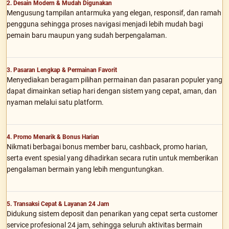
2. Desain Modern & Mudah Digunakan
Mengusung tampilan antarmuka yang elegan, responsif, dan ramah
pengguna sehingga proses navigasi menjadi lebih mudah bagi
pemain baru maupun yang sudah berpengalaman.
3. Pasaran Lengkap & Permainan Favorit
Menyediakan beragam pilihan permainan dan pasaran populer yang
dapat dimainkan setiap hari dengan sistem yang cepat, aman, dan
nyaman melalui satu platform.
4. Promo Menarik & Bonus Harian
Nikmati berbagai bonus member baru, cashback, promo harian,
serta event spesial yang dihadirkan secara rutin untuk memberikan
pengalaman bermain yang lebih menguntungkan.
5. Transaksi Cepat & Layanan 24 Jam
Didukung sistem deposit dan penarikan yang cepat serta customer
service profesional 24 jam, sehingga seluruh aktivitas bermain