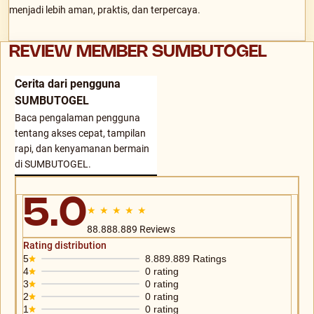
menjadi lebih aman, praktis, dan terpercaya.
REVIEW MEMBER SUMBUTOGEL
Cerita dari pengguna
SUMBUTOGEL
Baca pengalaman pengguna
tentang akses cepat, tampilan
rapi, dan kenyamanan bermain
di SUMBUTOGEL.
5.0
88.888.889 Reviews
Rating distribution
5
8.889.889 Ratings
4
0 rating
3
0 rating
2
0 rating
1
0 rating